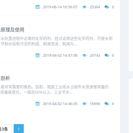
2019-06-14 10:56:07
25304
0
类原理及使用
废水处置进程中必需的化学药剂，经过运用这些化学药剂，可使水到
节制水垢和污泥的构成、削减泡沫、削减与...
2019-04-02 14:47:06
20743
0
大剖析
负着非常重要的角色。目前，我国工业用水占城市水资源使用量的
用量居首位，一般在60%以上。工业节水...
2019-04-02 14:46:05
16990
0
共3条
1