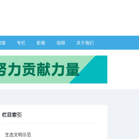
增值
专栏
影像
视频
关于我们
栏目索引
生态文明示范